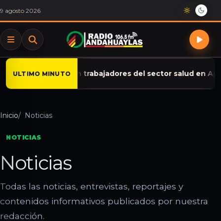
Saltar al contenido
9 agosto 2026
 encuentro con trabajadores del sector salud en Apurímac
ULTIMO MINUTO
Inicio
Noticias
NOTICIAS
Noticias
Todas las noticias, entrevistas, reportajes y
contenidos informativos publicados por nuestra
redacción.