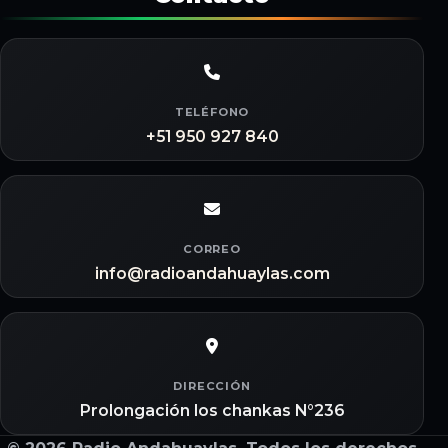
TELÉFONO
+51 950 927 840
CORREO
info@radioandahuaylas.com
DIRECCIÓN
Prolongación los chankas N°236