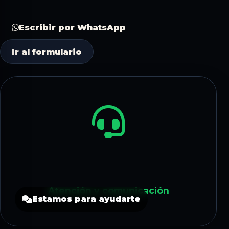
Escribir por WhatsApp
Ir al formulario
Atención y comunicación
Estamos para ayudarte