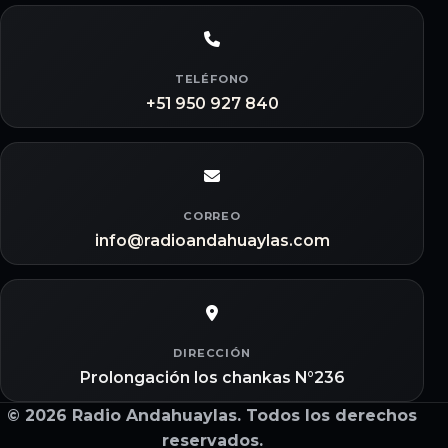
TELÉFONO
+51 950 927 840
CORREO
info@radioandahuaylas.com
DIRECCIÓN
Prolongación los chankas N°236
© 2026 Radio Andahuaylas. Todos los derechos
reservados.