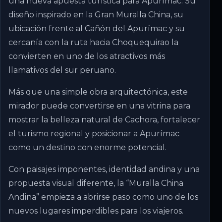
una nueva apuesta turística para Apurímac. Su
diseño inspirado en la Gran Muralla China, su
ubicación frente al Cañón del Apurímac y su
cercanía con la ruta hacia Choquequirao la
convierten en uno de los atractivos más
llamativos del sur peruano.
Más que una simple obra arquitectónica, este
mirador puede convertirse en una vitrina para
mostrar la belleza natural de Cachora, fortalecer
el turismo regional y posicionar a Apurímac
como un destino con enorme potencial.
Con paisajes imponentes, identidad andina y una
propuesta visual diferente, la “Muralla China
Andina” empieza a abrirse paso como uno de los
nuevos lugares imperdibles para los viajeros.