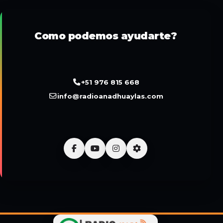
Como podemos ayudarte?
+51 976 815 668
info@radioanadhuaylas.com