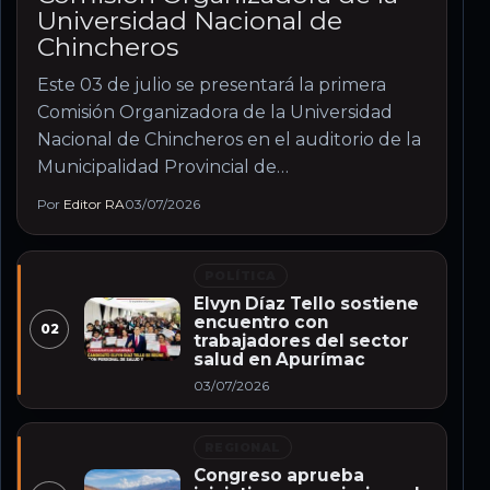
Universidad Nacional de
Chincheros
Este 03 de julio se presentará la primera
Comisión Organizadora de la Universidad
Nacional de Chincheros en el auditorio de la
Municipalidad Provincial de…
Por
Editor RA
03/07/2026
POLÍTICA
Elvyn Díaz Tello sostiene
encuentro con
02
trabajadores del sector
salud en Apurímac
03/07/2026
REGIONAL
Congreso aprueba