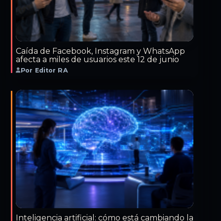
Caída de Facebook, Instagram y WhatsApp
afecta a miles de usuarios este 12 de junio
Por Editor RA
Inteligencia artificial: cómo está cambiando la